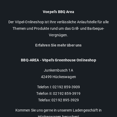
Voepel's BBQ Area
Der Vöpel-Onlineshop ist Ihre verlässliche Anlaufstelle für alle
Themen und Produkte rund um das Grill- und Barbeque-
Vergnügen.
Erfahren Sie mehr über uns
BBQ-AREA - Vöpel's Greenhouse Onlineshop
Junkernbusch 1A
42499 Hückeswagen
Telefon I: 02192 859-3909
Telefon II: 02192 859-3919
Telefax: 02192 895-3929
Kommen Sie uns gerne in unserem Ladengeschäft in
Hückeswagen besuchen!