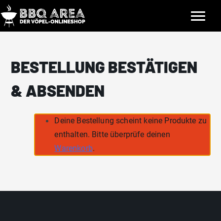
Skip
to
content
BESTELLUNG BESTÄTIGEN
& ABSENDEN
Deine Bestellung scheint keine Produkte zu
enthalten. Bitte überprüfe deinen
Warenkorb
.