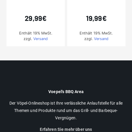
29,99
€
19,99
€
Enthält 19% MwSt.
Enthält 19% MwSt.
zzgl.
Versand
zzgl.
Versand
Voepel's BBQ Area
Der Vöpel-Onlineshop ist Ihre verlässliche Anlaufstelle für alle
Themen und Produkte rund um das Grill- und Barbeque-
Vergnügen.
Erfahren Sie mehr über uns