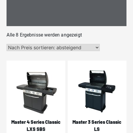
Nach
Alle 8 Ergebnisse werden angezeigt
Preis
sortiert:
absteigend
Master 4 Series Classic
Master 3 Series Classic
LXS SBS
LS