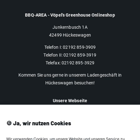
BBQ-AREA - Vöpel's Greenhouse Onlineshop
Junkernbusch 1A
42499 Hückeswagen
Telefon I: 02192 859-3909
Telefon II: 02192 859-3919
Telefax: 02192 895-3929
Kommen Sie uns gerne in unserem Ladengeschäft in
Hückeswagen besuchen!
Unsere Webseite
Impressum
Datenschutz
🍪 Ja, wir nutzen Cookies
AGB
Wir verwenden Cookies, um unsere Website und unseren Service zu