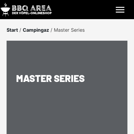
Skip
to
content
Start
/
Campingaz
/ Master Series
MASTER SERIES