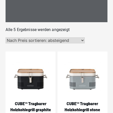
Nach
Alle 5 Ergebnisse werden angezeigt
Preis
sortiert:
absteigend
CUBE™ Tragbarer
CUBE™ Tragbarer
Holzkohlegrill graphite
Holzkohlegrill stone