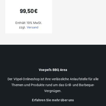
99,50
€
Enthält 19% MwSt.
zzgl.
Versand
Voepel's BBQ Area
Der Vöpel-Onlineshop ist Ihre verlässliche Anlaufstelle für alle
Themen und Produkte rund um das Grill- und Barbeque-
Vergnügen.
Erfahren Sie mehr über uns