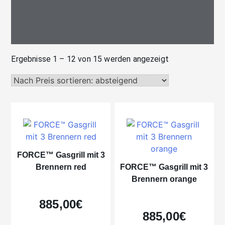
Nach
Ergebnisse 1 – 12 von 15 werden angezeigt
Preis
sortiert:
absteigend
FORCE™ Gasgrill mit 3
Brennern red
FORCE™ Gasgrill mit 3
Brennern orange
885,00
€
885,00
€