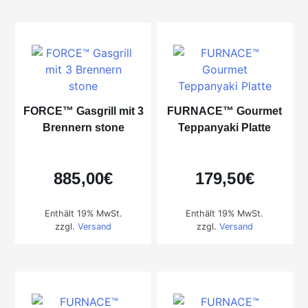
FORCE™ Gasgrill mit 3
FURNACE™ Gourmet
Brennern stone
Teppanyaki Platte
885,00
€
179,50
€
Enthält 19% MwSt.
Enthält 19% MwSt.
zzgl.
Versand
zzgl.
Versand