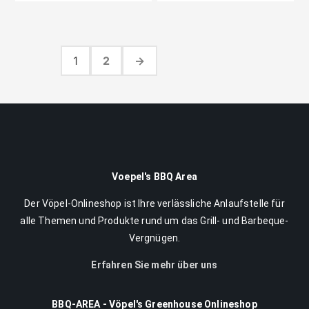
1
2
→
Voepel's BBQ Area
Der Vöpel-Onlineshop ist Ihre verlässliche Anlaufstelle für
alle Themen und Produkte rund um das Grill- und Barbeque-
Vergnügen.
Erfahren Sie mehr über uns
BBQ-AREA - Vöpel's Greenhouse Onlineshop