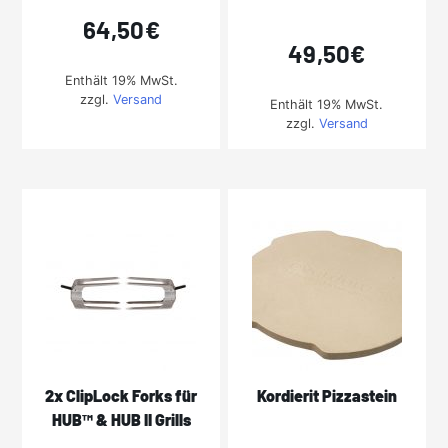
64,50
€
49,50
€
Enthält 19% MwSt.
zzgl.
Versand
Enthält 19% MwSt.
zzgl.
Versand
2x ClipLock Forks für
Kordierit Pizzastein
HUB™ & HUB II Grills