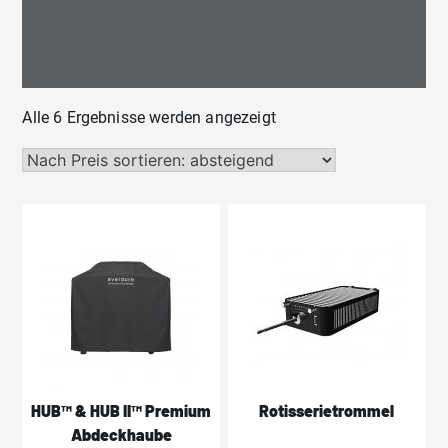
Nach
Alle 6 Ergebnisse werden angezeigt
Preis
sortiert:
absteigend
HUB™ & HUB II™ Premium
Rotisserietrommel
Abdeckhaube