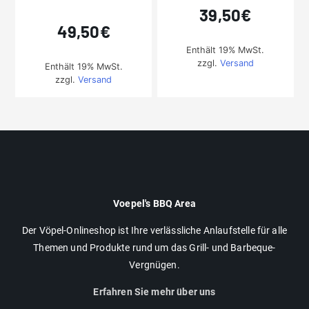
39,50
€
49,50
€
Enthält 19% MwSt.
zzgl.
Versand
Enthält 19% MwSt.
zzgl.
Versand
Voepel's BBQ Area
Der Vöpel-Onlineshop ist Ihre verlässliche Anlaufstelle für alle
Themen und Produkte rund um das Grill- und Barbeque-
Vergnügen.
Erfahren Sie mehr über uns