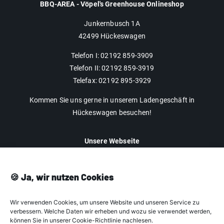
BBQ-AREA - Vöpel's Greenhouse Onlineshop
Junkernbusch 1A
42499 Hückeswagen
Telefon I: 02192 859-3909
Telefon II: 02192 859-3919
Telefax: 02192 895-3929
Kommen Sie uns gerne in unserem Ladengeschäft in
Hückeswagen besuchen!
Unsere Webseite
Impressum
Datenschutz
🍪 Ja, wir nutzen Cookies
AGB
Wir verwenden Cookies, um unsere Website und unseren Service zu
Cookie-Richtlinien
verbessern. Welche Daten wir erheben und wozu sie verwendet werden,
können Sie in unserer Cookie-Richtlinie nachlesen.