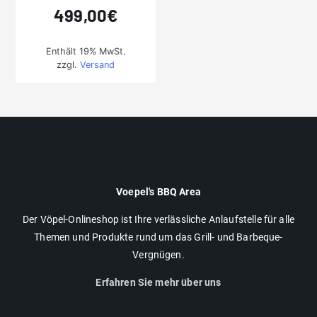
499,00
€
Enthält 19% MwSt.
zzgl.
Versand
Voepel's BBQ Area
Der Vöpel-Onlineshop ist Ihre verlässliche Anlaufstelle für alle
Themen und Produkte rund um das Grill- und Barbeque-
Vergnügen.
Erfahren Sie mehr über uns