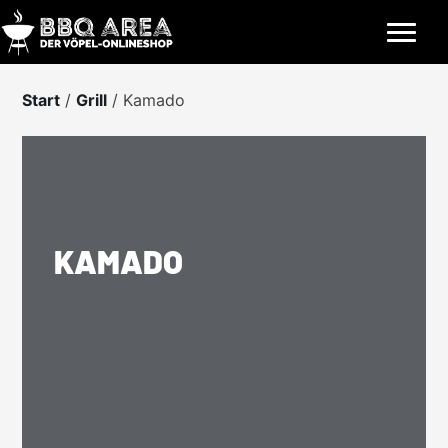
Skip
to
content
Start
/
Grill
/ Kamado
KAMADO