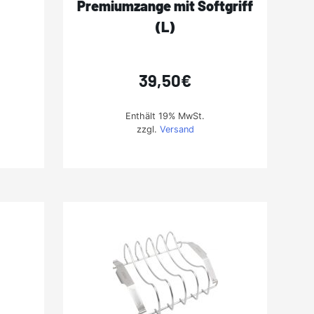
Premiumzange mit Softgriff
(L)
39,50
€
Enthält 19% MwSt.
zzgl.
Versand