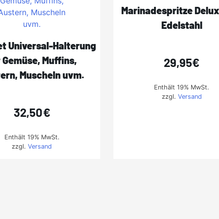
Marinadespritze Delux
Edelstahl
t Universal-Halterung
r Gemüse, Muffins,
29,95
€
ern, Muscheln uvm.
Enthält 19% MwSt.
zzgl.
Versand
32,50
€
Enthält 19% MwSt.
zzgl.
Versand