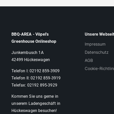
BBQ-AREA - Vöpel's
Unsere Websei
Greenhouse Onlineshop
Impressum
Datenschutz
Junkernbusch 1A
42499 Hückeswagen
AGB
Cookie-Richtlin
Telefon I: 02192 859-3909
Telefon II: 02192 859-3919
Telefax: 02192 895-3929
Kommen Sie uns gerne in
unserem Ladengeschäft in
Hückeswagen besuchen!