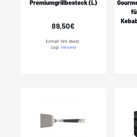
Premiumgrillbesteck (L)
Gourme
fü
Kebab
89,50
€
Enthält 19% MwSt.
zzgl.
Versand