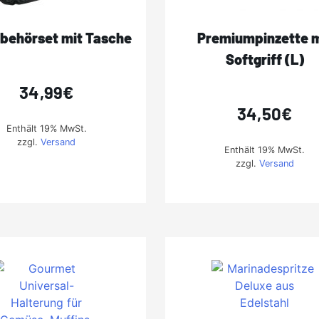
zubehörset mit Tasche
Premiumpinzette m
Softgriff (L)
34,99
€
34,50
€
Enthält 19% MwSt.
zzgl.
Versand
Enthält 19% MwSt.
zzgl.
Versand