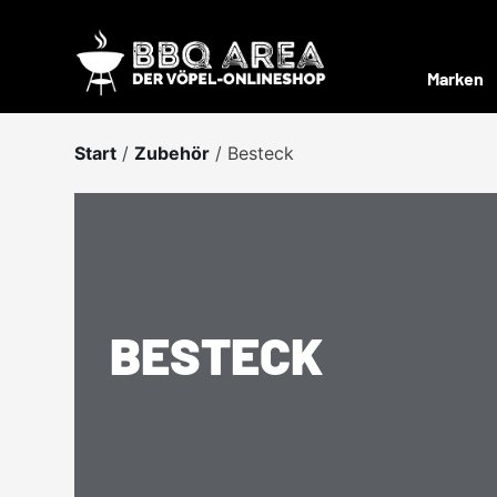
Skip
to
content
Marken
Start
/
Zubehör
/ Besteck
BESTECK