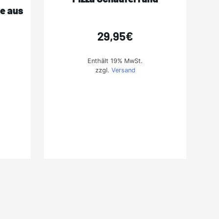
e aus
29,95
€
Enthält 19% MwSt.
zzgl.
Versand