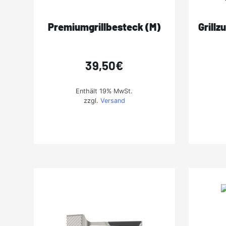
Premiumgrillbesteck (M)
Grill
39,50
€
Enthält 19% MwSt.
zzgl.
Versand