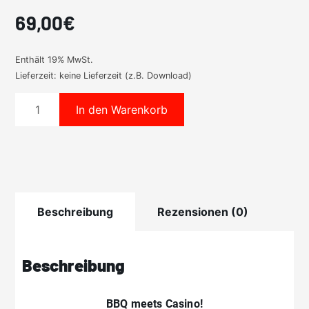
69,00
€
Enthält 19% MwSt.
Lieferzeit: keine Lieferzeit (z.B. Download)
BBQ
In den Warenkorb
meets
Casino
Menge
Beschreibung
Rezensionen (0)
Beschreibung
BBQ meets Casino!