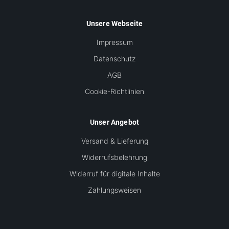
Unsere Webseite
Impressum
Datenschutz
AGB
Cookie-Richtlinien
Unser Angebot
Versand & Lieferung
Widerrufsbelehrung
Widerruf für digitale Inhalte
Zahlungsweisen