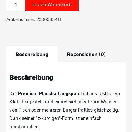
Premium
In den Warenkorb
Plancha
Langspatel
Artikelnummer:
2000035411
Menge
Beschreibung
Rezensionen (0)
Beschreibung
Der
Premium Plancha Langspatel
ist aus rostfreiem
Stahl hergestellt und eignet sich ideal zum Wenden
von Fisch oder mehreren Burger Patties gleichzeitig.
Dank seiner “z-kurvigen”-Form ist er einfach
handzuhaben.