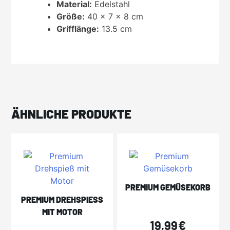
Material:
Edelstahl
Größe:
40 x 7 x 8 cm
Grifflänge:
13.5 cm
ÄHNLICHE PRODUKTE
PREMIUM GEMÜSEKORB
PREMIUM DREHSPIESS M
IT MOTOR
19,99
€