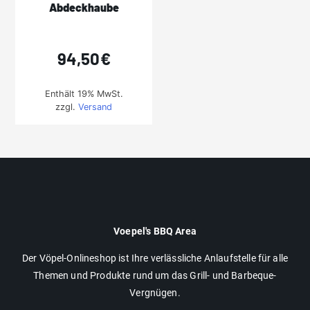
Abdeckhaube
94,50
€
Enthält 19% MwSt.
zzgl.
Versand
Voepel's BBQ Area
Der Vöpel-Onlineshop ist Ihre verlässliche Anlaufstelle für alle
Themen und Produkte rund um das Grill- und Barbeque-
Vergnügen.