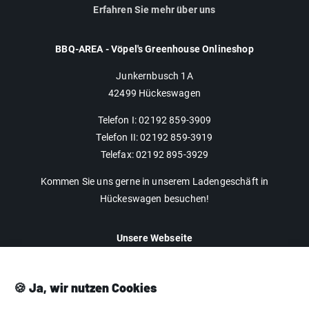
Erfahren Sie mehr über uns
BBQ-AREA - Vöpel's Greenhouse Onlineshop
Junkernbusch 1A
42499 Hückeswagen
Telefon I: 02192 859-3909
Telefon II: 02192 859-3919
Telefax: 02192 895-3929
Kommen Sie uns gerne in unserem Ladengeschäft in
Hückeswagen besuchen!
Unsere Webseite
Impressum
Datenschutz
🍪 Ja, wir nutzen Cookies
AGB