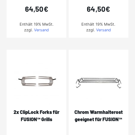
64,50
€
64,50
€
Enthält 19% MwSt.
Enthält 19% MwSt.
zzgl.
Versand
zzgl.
Versand
2x ClipLock Forks für
Chrom Warmhalterost
FUSION™ Grills
geeignet für FUSION™