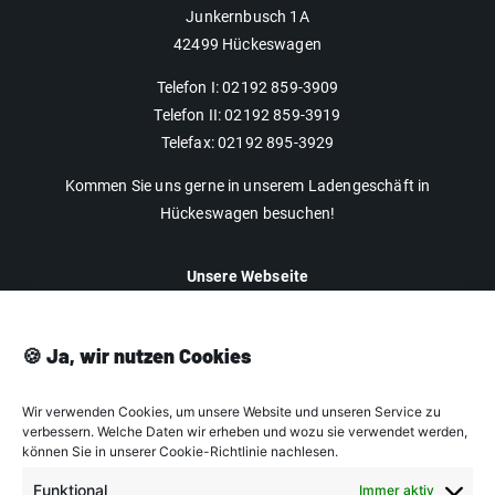
Junkernbusch 1A
42499 Hückeswagen
Telefon I: 02192 859-3909
Telefon II: 02192 859-3919
Telefax: 02192 895-3929
Kommen Sie uns gerne in unserem Ladengeschäft in
Hückeswagen besuchen!
Unsere Webseite
Impressum
Datenschutz
🍪 Ja, wir nutzen Cookies
AGB
Wir verwenden Cookies, um unsere Website und unseren Service zu
Cookie-Richtlinien
verbessern. Welche Daten wir erheben und wozu sie verwendet werden,
können Sie in unserer Cookie-Richtlinie nachlesen.
Funktional
Unser Angebot
Immer aktiv