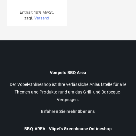
Enthält 19% MwSt.
zzgl.
Versand
Voepel's BBQ Area
Der Vöpel-Onlineshop ist Ihre verlässliche Anlaufstelle für alle
Themen und Produkte rund um das Grill- und Barbeque-
Vergnügen.
Erfahren Sie mehr über uns
BBQ-AREA - Vöpel's Greenhouse Onlineshop