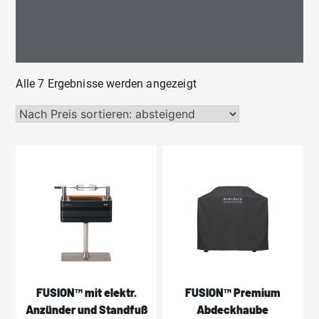
Nach
Alle 7 Ergebnisse werden angezeigt
Preis
sortiert:
absteigend
FUSION™ mit elektr.
FUSION™ Premium
Anzünder und Standfuß
Abdeckhaube