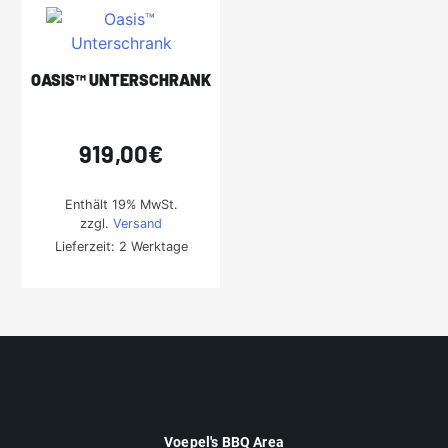
OASIS™ UNTERSCHRANK
919,00
€
Enthält 19% MwSt.
zzgl.
Versand
Lieferzeit: 2 Werktage
Voepel's BBQ Area