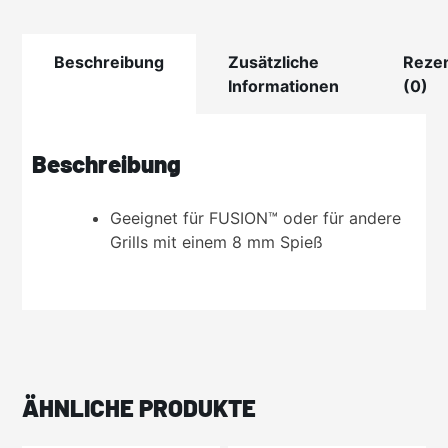
Menge
Beschreibung
Zusätzliche
Reze
Informationen
(0)
Beschreibung
Geeignet für FUSION™ oder für andere
Grills mit einem 8 mm Spieß
ÄHNLICHE PRODUKTE