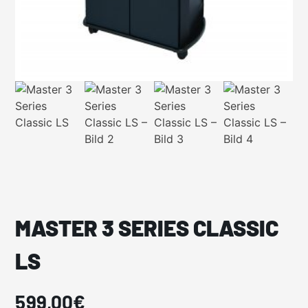
MASTER 3 SERIES CLASSIC
LS
599,00
€