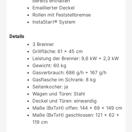
bereits enthalten
Emaillierter Deckel
Rollen mit Feststellbremse
InstaStart® System
Details
3 Brenner
Grillfläche: 61 x 45 cm
Leistung der Brenner: 9,6 kW + 2,3 kW
Gewicht: 60 kg
Gasverbrauch: 686 g/h + 167 g/h
Gasflasche im Schrank: 8 kg
Seitenkocher: ja
Wagen und Türen: Stahl
Deckel und Türen: einwandig
Maße (BxTxH) offen: 144 x 69 x 149 cm
Maße (BxTxH) geschlossen: 121 x 62 x
119 cm