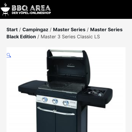
Skip
to
content
Start
/
Campingaz
/
Master Series
/
Master Series
Black Edition
/ Master 3 Series Classic LS
🔍