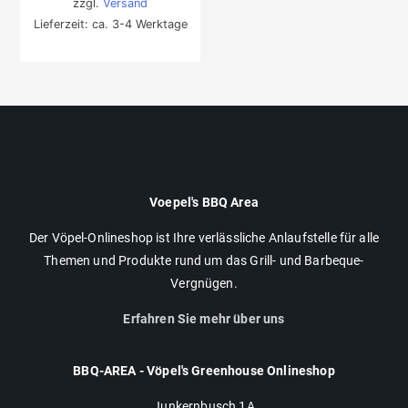
zzgl.
Versand
Lieferzeit: ca. 3-4 Werktage
Voepel's BBQ Area
Der Vöpel-Onlineshop ist Ihre verlässliche Anlaufstelle für alle
Themen und Produkte rund um das Grill- und Barbeque-
Vergnügen.
Erfahren Sie mehr über uns
BBQ-AREA - Vöpel's Greenhouse Onlineshop
Junkernbusch 1A