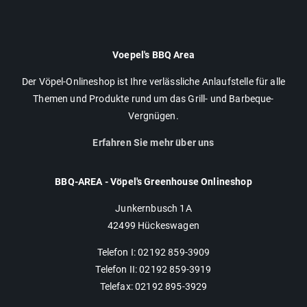
Voepel's BBQ Area
Der Vöpel-Onlineshop ist Ihre verlässliche Anlaufstelle für alle
Themen und Produkte rund um das Grill- und Barbeque-
Vergnügen.
Erfahren Sie mehr über uns
BBQ-AREA - Vöpel's Greenhouse Onlineshop
Junkernbusch 1A
42499 Hückeswagen
Telefon I: 02192 859-3909
Telefon II: 02192 859-3919
Telefax: 02192 895-3929