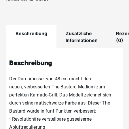
Large
Menge
Beschreibung
Zusätzliche
Reze
Informationen
(0)
Beschreibung
Der Durchmesser von 48 cm macht den
neuen, verbesserten The Bastard Medium zum
perfekten Kamado-Grill. Das Modell zeichnet sich
durch seine mattschwarze Farbe aus. Dieser The
Bastard wurde in fünf Punkten verbessert:
• Revolutionäre verstellbare gusseiserne
Abluftregulierung