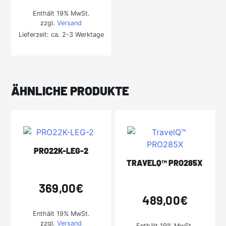
Enthält 19% MwSt.
zzgl.
Versand
Lieferzeit: ca. 2-3 Werktage
ÄHNLICHE PRODUKTE
PRO22K-LEG-2
TRAVELQ™ PRO285X
369,00
€
489,00
€
Enthält 19% MwSt.
zzgl.
Versand
Enthält 19% MwSt.